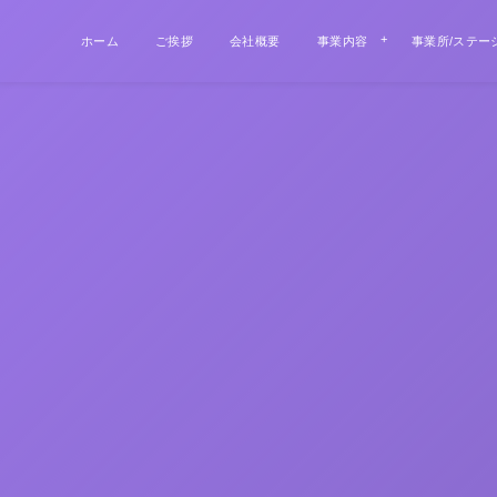
ホーム
ご挨拶
会社概要
事業内容
事業所/ステー