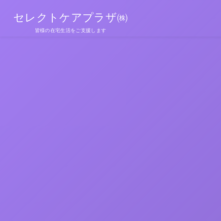
セレクトケアプラザ㈱
皆様の在宅生活をご支援します