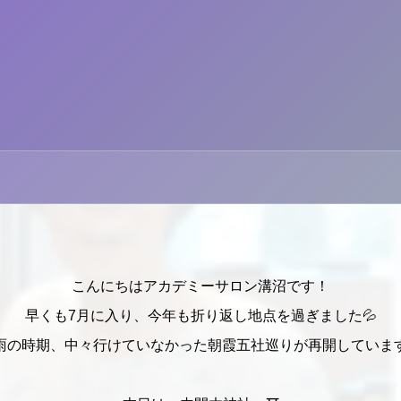
こんにちはアカデミーサロン溝沼です！
早くも7月に入り、今年も折り返し地点を過ぎました💦
雨の時期、中々行けていなかった朝霞五社巡りが再開していま