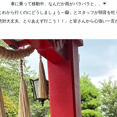
車に乗って移動中、なんだか雨がパラパラと、、☔
これから行くのにどうしましょう～😱」とスタッフが弱音を吐
絶対大丈夫、とりあえず行こう！！」と皆さんから心強い一言